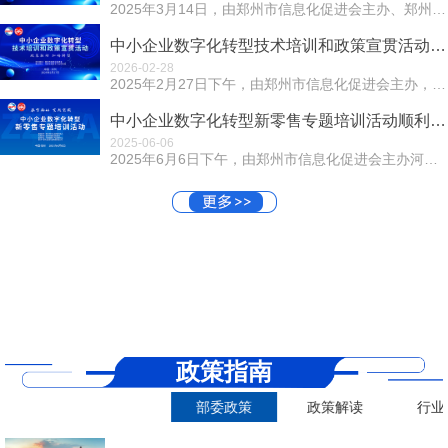
2025年3月14日，由郑州市信息化促进会主办、郑州市社会组织服务中心指导的"中小企业数字化转型解决方案座谈会"在郑州市信息化促进...
中小企业数字化转型技术培训和政策宣贯活动近日召开
2026-02-28
2025年2月27日下午，由郑州市信息化促进会主办，河南宇智数字产业研究院承办的中小企业数字化转型技术培训和政策宣贯活动在豫沙龙召开。活动以“政策驱动...
中小企业数字化转型新零售专题培训活动顺利召开
2025-06-06
2025年6月6日下午，由郑州市信息化促进会主办河南省数字产业创新中心、折扣牛(郑州)信息科技有限责任公司支持承办支持的中小企业数字化转型新零售专题培...
政策指南
部委政策
政策解读
行业