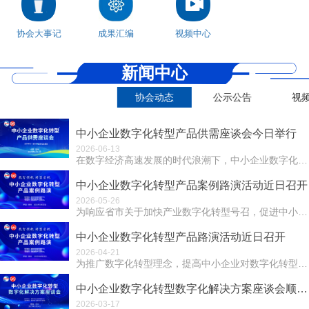
协会大事记
成果汇编
视频中心
新闻中心
协会动态
公示公告
视
中小企业数字化转型产品供需座谈会今日举行
2026-06-13
在数字经济高速发展的时代浪潮下，中小企业数字化转型成为提升竞争力、实现可持续发展的关键路径。产品供需信息不对称问题却严重制约着转型进程。为打破这一困局...
中小企业数字化转型产品案例路演活动近日召开
2026-05-26
为响应省市关于加快产业数字化转型号召，促进中小企业数字化转型，5月23日下午，由郑州市社会组织服务中心指导，郑州市信息化促进会主办，河南省数字产业创新...
中小企业数字化转型产品路演活动近日召开
2026-04-21
为推广数字化转型理念，提高中小企业对数字化转型的认识和重视， 2025年4月18日下午，由郑州市社会组织服务中心指导、郑州市信息化促进会主办、河南省数...
中小企业数字化转型数字化解决方案座谈会顺利召开
2026-03-17