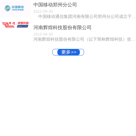
中国移动郑州分公司
2012-09-30
中国移动通信集团河南有限公司郑州分公司成立于1999年9月8日，同年10月随河南移动在香港、纽约成功上市。郑...
河南辉煌科技股份有限公司
2012-09-30
河南辉煌科技股份有限公司（以下简称辉煌科技）坐落在“中原硅谷”之称郑州国家高新技术产业开发区。辉煌科技成立于2001年，是一家集科研、生产、经营为...