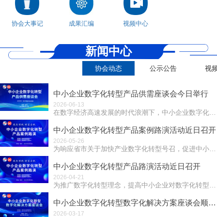
协会大事记
成果汇编
视频中心
新闻中心
协会动态
公示公告
视
中小企业数字化转型产品供需座谈会今日举行
2026-06-13
在数字经济高速发展的时代浪潮下，中小企业数字化转型成为提升竞争力、实现可持续发展的关键路径。产品供需信息不对称问题却严重制约着转型进程。为打破这一困局...
中小企业数字化转型产品案例路演活动近日召开
2026-05-26
为响应省市关于加快产业数字化转型号召，促进中小企业数字化转型，5月23日下午，由郑州市社会组织服务中心指导，郑州市信息化促进会主办，河南省数字产业创新...
中小企业数字化转型产品路演活动近日召开
2026-04-21
为推广数字化转型理念，提高中小企业对数字化转型的认识和重视， 2025年4月18日下午，由郑州市社会组织服务中心指导、郑州市信息化促进会主办、河南省数...
中小企业数字化转型数字化解决方案座谈会顺利召开
2026-03-17