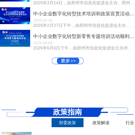
2025年3月14日，由郑州市信息化促进会主办、郑州市社会组织服务中心指导的"中小企业数字化转型解决方案座谈会"在郑州市信息化促进...
中小企业数字化转型技术培训和政策宣贯活动近日召开
2026-02-28
2025年2月27日下午，由郑州市信息化促进会主办，河南宇智数字产业研究院承办的中小企业数字化转型技术培训和政策宣贯活动在豫沙龙召开。活动以“政策驱动...
中小企业数字化转型新零售专题培训活动顺利召开
2025-06-06
2025年6月6日下午，由郑州市信息化促进会主办河南省数字产业创新中心、折扣牛(郑州)信息科技有限责任公司支持承办支持的中小企业数字化转型新零售专题培...
政策指南
部委政策
政策解读
行业