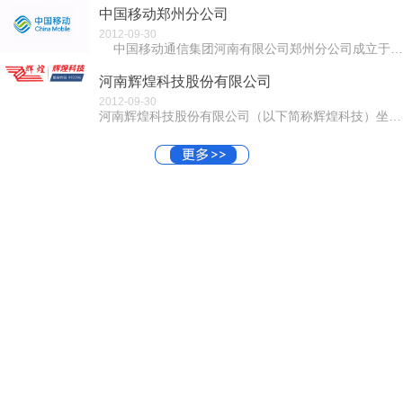
中国移动郑州分公司
2012-09-30
中国移动通信集团河南有限公司郑州分公司成立于1999年9月8日，同年10月随河南移动在香港、纽约成功上市。郑...
河南辉煌科技股份有限公司
2012-09-30
河南辉煌科技股份有限公司（以下简称辉煌科技）坐落在“中原硅谷”之称郑州国家高新技术产业开发区。辉煌科技成立于2001年，是一家集科研、生产、经营为...