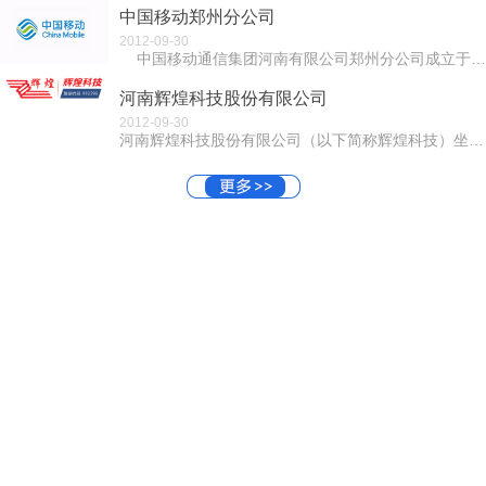
中国移动郑州分公司
2012-09-30
中国移动通信集团河南有限公司郑州分公司成立于1999年9月8日，同年10月随河南移动在香港、纽约成功上市。郑...
河南辉煌科技股份有限公司
2012-09-30
河南辉煌科技股份有限公司（以下简称辉煌科技）坐落在“中原硅谷”之称郑州国家高新技术产业开发区。辉煌科技成立于2001年，是一家集科研、生产、经营为...