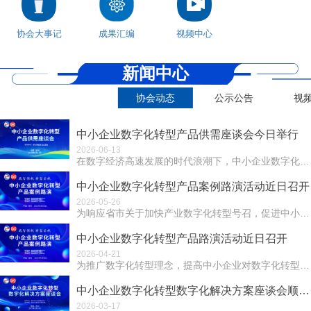
协会大事记
成果汇编
视频中心
新闻中心
协会动态
公示公告
视
中小企业数字化转型产品供需座谈会今日举行
2026-06-13
在数字经济高速发展的时代浪潮下，中小企业数字化转型成为提升竞争力、实现可持续发展的关键路径。产品供需信息不对称问题却严重制约着转型进程。为打破这一困局...
中小企业数字化转型产品案例路演活动近日召开
2026-05-26
为响应省市关于加快产业数字化转型号召，促进中小企业数字化转型，5月23日下午，由郑州市社会组织服务中心指导，郑州市信息化促进会主办，河南省数字产业创新...
中小企业数字化转型产品路演活动近日召开
2026-04-21
为推广数字化转型理念，提高中小企业对数字化转型的认识和重视， 2025年4月18日下午，由郑州市社会组织服务中心指导、郑州市信息化促进会主办、河南省数...
中小企业数字化转型数字化解决方案座谈会顺利召开
2026-03-17