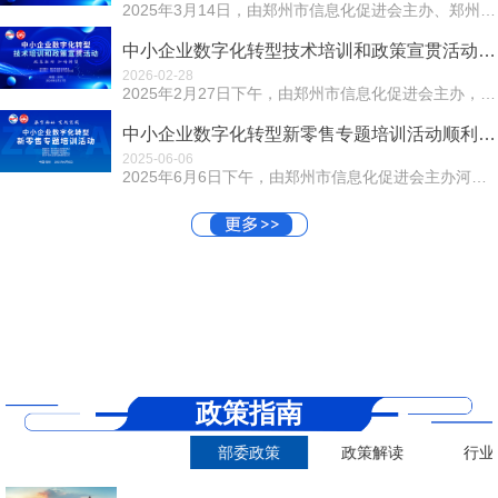
2025年3月14日，由郑州市信息化促进会主办、郑州市社会组织服务中心指导的"中小企业数字化转型解决方案座谈会"在郑州市信息化促进...
中小企业数字化转型技术培训和政策宣贯活动近日召开
2026-02-28
2025年2月27日下午，由郑州市信息化促进会主办，河南宇智数字产业研究院承办的中小企业数字化转型技术培训和政策宣贯活动在豫沙龙召开。活动以“政策驱动...
中小企业数字化转型新零售专题培训活动顺利召开
2025-06-06
2025年6月6日下午，由郑州市信息化促进会主办河南省数字产业创新中心、折扣牛(郑州)信息科技有限责任公司支持承办支持的中小企业数字化转型新零售专题培...
政策指南
部委政策
政策解读
行业