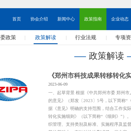
首页
协会介绍
新闻中心
政策指南
企业动态
部委政策
政策解读
行业法规
专项资
政策解读
《郑州市科技成果转移转化实
2023-06-09
一、起草背景 根据《中共郑州市委 郑州
的意见》（郑发〔2023〕5号，以下简称
据《意见》明确的支持范围，结合工作实
转化实施细则》（以下简称“《细则》”）
织管理、支持类别及标准、实施程序及监督管