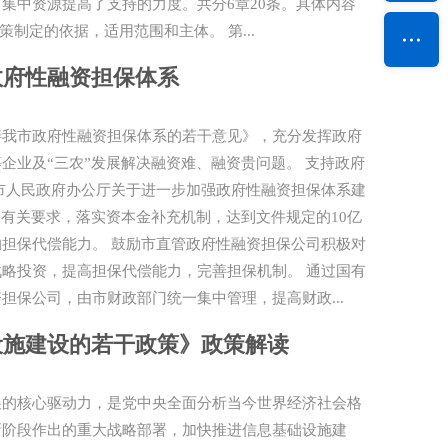
集中资源提高了支持的力度。共分6章20条。具体内容
制定的依据，适用范围和主体。 第...
政府性融资担保体系
善我市政府性融资担保体系的若干意见》，充分发挥政府
企业及“三农”发展解决融资难、融资贵问题。 支持政府
市人民政府办公厅关于进一步加强政府性融资担保体系建
》有关要求，落实资本金补充机制，达到文件规定的10亿
担保代偿能力。 鼓励市直管政府性融资担保公司积极对
略投资，提高担保代偿能力，完善担保机制。 通过国有
担保公司，由市财政部门统一集中管理，提高财政...
设施建设的若干政策》政策解读
展的核心驱动力，是党中央全面分析当今世界经济社会格
新阶段作出的重大战略部署，加快推进信息基础设施建