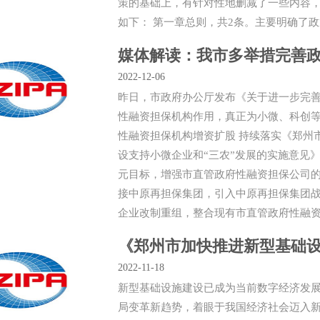
策的基础上，有针对性地删减了一些内容，
如下： 第一章总则，共2条。主要明确了政策
媒体解读：我市多举措完善
2022-12-06
昨日，市政府办公厅发布《关于进一步完
性融资担保机构作用，真正为小微、科创等
性融资担保机构增资扩股 持续落实《郑州
设支持小微企业和“三农”发展的实施意见
元目标，增强市直管政府性融资担保公司的
接中原再担保集团，引入中原再担保集团战
企业改制重组，整合现有市直管政府性融资
《郑州市加快推进新型基础
2022-11-18
新型基础设施建设已成为当前数字经济发
局变革新趋势，着眼于我国经济社会迈入