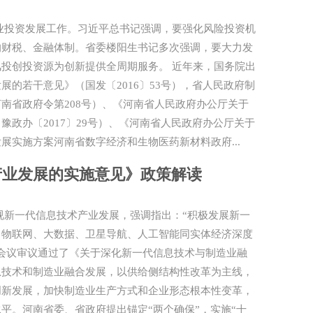
业投资发展工作。习近平总书记强调，要强化风险投资机
的财税、金融体制。省委楼阳生书记多次强调，要大力发
投创投资源为创新提供全周期服务。 近年来，国务院出
的若干意见》（国发〔2016〕53号），省人民政府制
南省政府令第208号）、《河南省人民政府办公厅关于
政办〔2017〕29号）、《河南省人民政府办公厅关于
展实施方案河南省数字经济和生物医药新材料政府...
产业发展的实施意见》政策解读
视新一代信息技术产业发展，强调指出：“积极发展新一
、物联网、大数据、卫星导航、人工智能同实体经济深度
会议审议通过了《关于深化新一代信息技术与制造业融
息技术和制造业融合发展，以供给侧结构性改革为主线，
创新发展，加快制造业生产方式和企业形态根本性变革，
平。河南省委、省政府提出锚定“两个确保”，实施“十