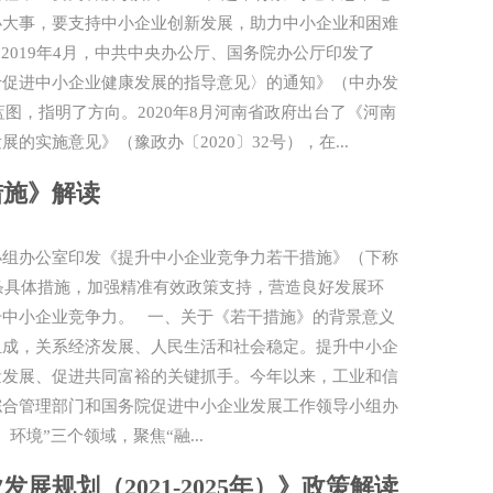
办大事，要支持中小企业创新发展，助力中小企业和困难
2019年4月，中共中央办公厅、国务院办公厅印发了
于促进中小企业健康发展的指导意见〉的通知》（中办发
蓝图，指明了方向。2020年8月河南省政府出台了《河南
实施意见》（豫政办〔2020〕32号），在...
措施》解读
小组办公室印发《提升中小企业竞争力若干措施》（下称
4条具体措施，加强精准有效政策支持，营造良好发展环
升中小企业竞争力。 一、关于《若干措施》的背景意义
组成，关系经济发展、人民生活和社会稳定。提升中小企
量发展、促进共同富裕的关键抓手。今年以来，工业和信
综合管理部门和国务院促进中小企业发展工作领导小组办
境”三个领域，聚焦“融...
展规划（2021-2025年）》政策解读