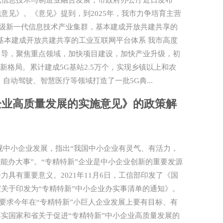
代信息技术与制造业融合发展，市政府办公厅近日发布
意见》。《意见》提到，到2025年，我市力争培育主营
0亿级新一代信息技术产业集群，基本建成开放共建共享的
年基本建成开放共建共享的工业互联网平台体系 我市高度
引导，聚焦重点领域，加快项目建设，加快产业升级，初
展新格局。累计建成5G基站2.5万个，实现乡镇以上和农
自动驾驶、智慧医疗等领域打造了一批5G典...
企业高质量发展的实施意见》的政策解
视中小企业发展，指出“我国中小企业有灵气、有活力，
能办大事”。“专精特新”企业是中小企业创新的重要发源
具有重要意义。2021年11月6日，工信部印发了《国
关于印发为“专精特新”中小企业办实事清单的通知》。
示，要求今年在“专精特新”小巨人企业发展上要有目标、有
实国家和省关于促进“专精特新”中小企业高质量发展的