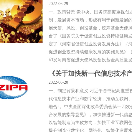
2022-06-29
一、政策背景 党中央、国务院高度重视创
制，发展资本市场，形成有利于创新发展
展天使、风投、创投基金，统筹基金天使风
台了《国务院关于促进创业投资持续健康发展
定了《河南省促进创业投资发展办法》（河
促进创业投资持续健康发展的实施意见》（豫
印发河南省促进天使风投创投基金高质量发
《关于加快新一代信息技术
2022-06-20
一、制定背景和意义 习近平总书记高度重
代信息技术产业和数字经济，推动互联网
融合”。中央全面深化改革委员会第十四次
合发展的指导意见》，加快推进新一代信
以智能制造为主攻方向，加快工业互联网
提升制造业数字化、网络化、智能化发展水