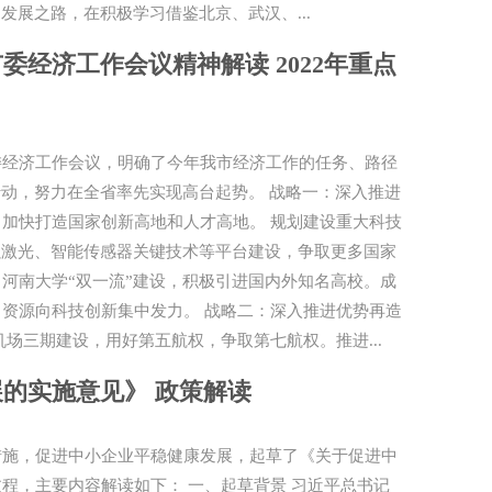
发展之路，在积极学习借鉴北京、武汉、...
经济工作会议精神解读 2022年重点
委经济工作会议，明确了今年我市经济工作的任务、路径
行动，努力在全省率先实现高台起势。 战略一：深入推进
加快打造国家创新高地和人才高地。 规划建设重大科技
强激光、智能传感器关键技术等平台建设，争取更多国家
河南大学“双一流”建设，积极引进国内外知名高校。成
资源向科技创新集中发力。 战略二：深入推进优势再造
场三期建设，用好第五航权，争取第七航权。推进...
的实施意见》 政策解读
措施，促进中小企业平稳健康发展，起草了《关于促进中
程，主要内容解读如下： 一、起草背景 习近平总书记