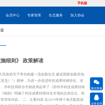
手机版
会员中心
专家智库
生态服务
加入协会
金
施细则》 政策解读
市人民政府关于率先构建一流创新生态 建设国家创新高地
“《意见》”）精神，为进一步促进科技成果转移转化，依
际，市科技局联合市财政局起草了《郑州市科技成果转移
微信客服
。《细则》明确了科技成果转移转化专项的总体定位、组
理等内容。 二、主要内容 在2019年两个相关配套政
业务咨询