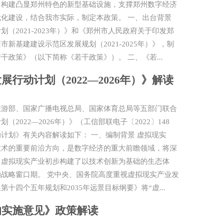
，构建凸显郑州特色的新型基础设施，支撑郑州数字经济
化建设，结合我市实际，制定本政策。 一、出台背景
（2021-2023年）》和《郑州市人民政府关于印发郑
新基建建设示范区发展规划（2021-2025年）》，制
政策》（以下简称《若干政策》）。 二、《若...
行动计划（2022—2026年）》解读
旅游部、国家广播电视总局、国家体育总局等五部门联合
022—2026年）》（工信部联电子〔2022〕148
计划》有关内容解读如下： 一、编制背景 虚拟现实
技术的重要前沿方向，是数字经济的重大前瞻领域，将深
，虚拟现实产业初步构建了以技术创新为基础的生态体
战略窗口期。 党中央、国务院高度重视虚拟现实产业发
十四个五年规划和2035年远景目标纲要》将“虚...
的实施意见》政策解读