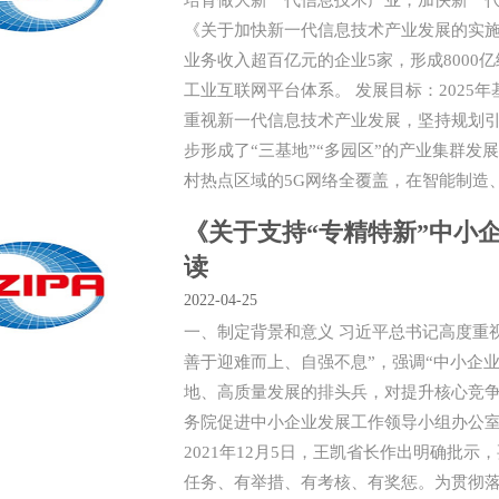
培育做大新一代信息技术产业，加快新一
《关于加快新一代信息技术产业发展的实施
业务收入超百亿元的企业5家，形成800
工业互联网平台体系。 发展目标：2025
重视新一代信息技术产业发展，坚持规划
步形成了“三基地”“多园区”的产业集群发
村热点区域的5G网络全覆盖，在智能制造、
《关于支持“专精特新”中小
读
2022-04-25
一、制定背景和意义 习近平总书记高度重
善于迎难而上、自强不息”，强调“中小企业
地、高质量发展的排头兵，对提升核心竞争力
务院促进中小企业发展工作领导小组办公室
2021年12月5日，王凯省长作出明确批
任务、有举措、有考核、有奖惩。为贯彻落