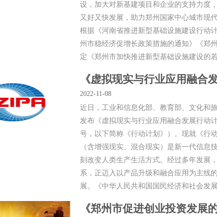
设，加大对新基建项目和企业的支持力度
又好又快发展，助力郑州国家中心城市现代
根据《河南省推进新型基础设施建设行动计划
州市稳经济促增长政策措施的通知》《郑州市
定《郑州市加快推进新型基础设施建设的若干
《虚拟现实与行业应用融合发展
2022-11-08
近日，工业和信息化部、教育部、文化和
发布《虚拟现实与行业应用融合发展行动计划（2
号，以下简称《行动计划》）。现就《行动
（含增强现实、混合现实）是新一代信息
刻改变人类生产生活方式。经过多年发展
系，正迈入以产品升级和融合应用为主线的
展。《中华人民共和国国民经济和社会发展第
《郑州市促进创业投资发展