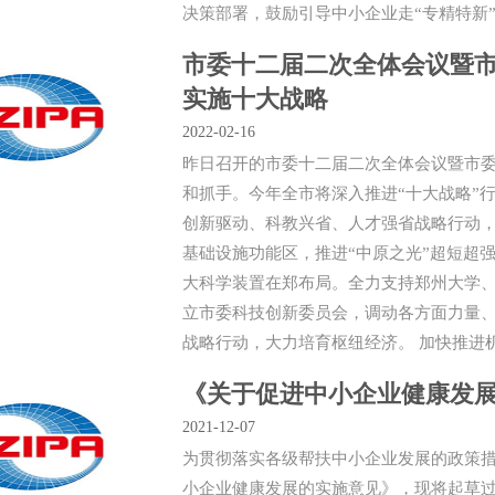
决策部署，鼓励引导中小企业走“专精特新”
市委十二届二次全体会议暨市委
实施十大战略
2022-02-16
昨日召开的市委十二届二次全体会议暨市
和抓手。今年全市将深入推进“十大战略”
创新驱动、科教兴省、人才强省战略行动，
基础设施功能区，推进“中原之光”超短超
大科学装置在郑布局。全力支持郑州大学、
立市委科技创新委员会，调动各方面力量、
战略行动，大力培育枢纽经济。 加快推进机
《关于促进中小企业健康发展
2021-12-07
为贯彻落实各级帮扶中小企业发展的政策
小企业健康发展的实施意见》，现将起草过