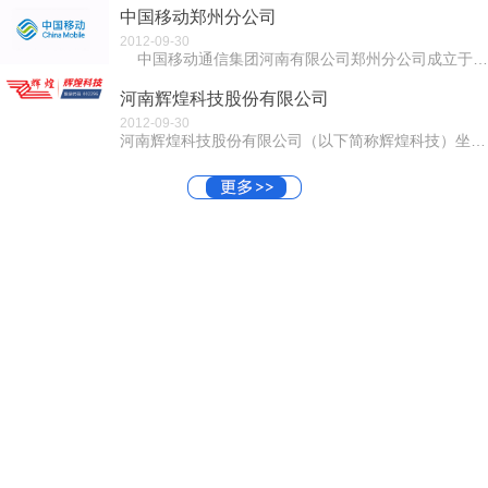
中国移动郑州分公司
2012-09-30
中国移动通信集团河南有限公司郑州分公司成立于1999年9月8日，同年10月随河南移动在香港、纽约成功上市。郑...
河南辉煌科技股份有限公司
2012-09-30
河南辉煌科技股份有限公司（以下简称辉煌科技）坐落在“中原硅谷”之称郑州国家高新技术产业开发区。辉煌科技成立于2001年，是一家集科研、生产、经营为...