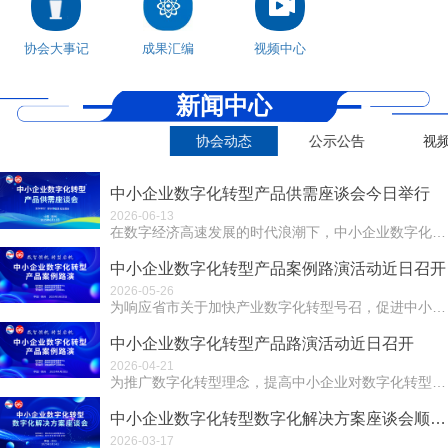
协会大事记
成果汇编
视频中心
新闻中心
协会动态
公示公告
视
中小企业数字化转型产品供需座谈会今日举行
2026-06-13
在数字经济高速发展的时代浪潮下，中小企业数字化转型成为提升竞争力、实现可持续发展的关键路径。产品供需信息不对称问题却严重制约着转型进程。为打破这一困局...
中小企业数字化转型产品案例路演活动近日召开
2026-05-26
为响应省市关于加快产业数字化转型号召，促进中小企业数字化转型，5月23日下午，由郑州市社会组织服务中心指导，郑州市信息化促进会主办，河南省数字产业创新...
中小企业数字化转型产品路演活动近日召开
2026-04-21
为推广数字化转型理念，提高中小企业对数字化转型的认识和重视， 2025年4月18日下午，由郑州市社会组织服务中心指导、郑州市信息化促进会主办、河南省数...
中小企业数字化转型数字化解决方案座谈会顺利召开
2026-03-17