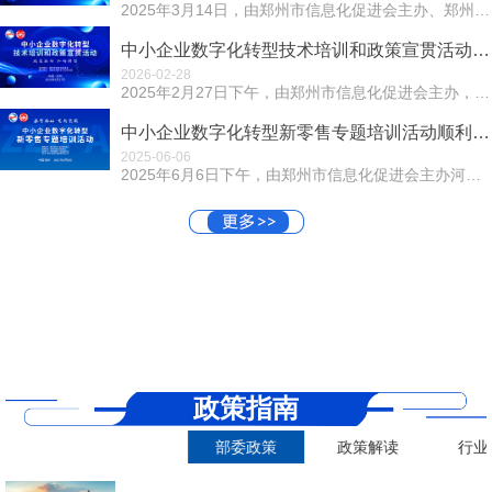
2025年3月14日，由郑州市信息化促进会主办、郑州市社会组织服务中心指导的"中小企业数字化转型解决方案座谈会"在郑州市信息化促进...
中小企业数字化转型技术培训和政策宣贯活动近日召开
2026-02-28
2025年2月27日下午，由郑州市信息化促进会主办，河南宇智数字产业研究院承办的中小企业数字化转型技术培训和政策宣贯活动在豫沙龙召开。活动以“政策驱动...
中小企业数字化转型新零售专题培训活动顺利召开
2025-06-06
2025年6月6日下午，由郑州市信息化促进会主办河南省数字产业创新中心、折扣牛(郑州)信息科技有限责任公司支持承办支持的中小企业数字化转型新零售专题培...
政策指南
部委政策
政策解读
行业